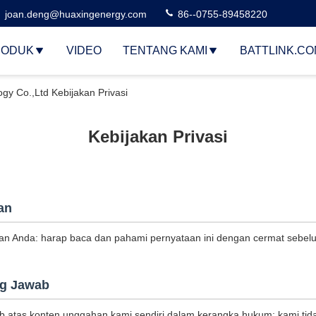
joan.deng@huaxingenergy.com
86--0755-89458220
RODUK
VIDEO
TENTANG KAMI
BATTLINK.C
y Co.,Ltd Kebijakan Privasi
Kebijakan Privasi
an
tkan Anda: harap baca dan pahami pernyataan ini dengan cermat seb
g Jawab
b atas konten unggahan kami sendiri dalam kerangka hukum; kami tid