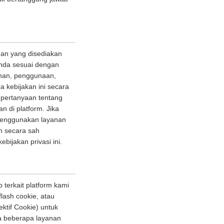
nan yang disediakan
nda sesuai dengan
panan, penggunaan,
 kebijakan ini secara
 pertanyaan tentang
n di platform. Jika
i menggunakan layanan
n secara sah
jakan privasi ini.
terkait platform kami
lash cookie, atau
ektif Cookie) untuk
a beberapa layanan