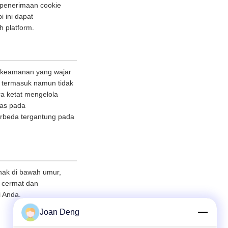
 penerimaan cookie
 ini dapat
h platform.
 keamanan yang wajar
n, termasuk namun tidak
ra ketat mengelola
tas pada
erbeda tergantung pada
nak di bawah umur,
 cermat dan
 Anda.
Joan Deng