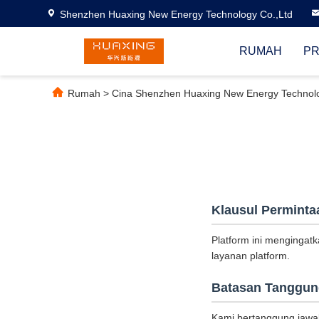
Shenzhen Huaxing New Energy Technology Co.,Ltd
RUMAH
P
Rumah
>
Cina Shenzhen Huaxing New Energy Technolog
Klausul Perminta
Platform ini menginga
layanan platform.
Batasan Tanggun
Kami bertanggung jawa