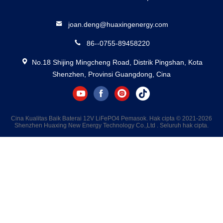
joan.deng@huaxingenergy.com
86--0755-89458220
No.18 Shijing Mingcheng Road, Distrik Pingshan, Kota
Shenzhen, Provinsi Guangdong, Cina
Cina Kualitas Baik Baterai 12V LiFePO4 Pemasok. Hak cipta © 2021-2026
Shenzhen Huaxing New Energy Technology Co.,Ltd . Seluruh hak cipta.