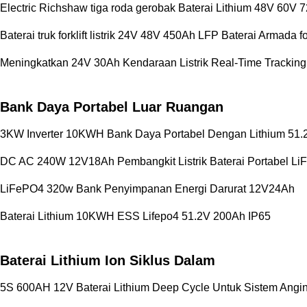
Electric Richshaw tiga roda gerobak Baterai Lithium 48V 60V 
Baterai truk forklift listrik 24V 48V 450Ah LFP Baterai Armada fo
Meningkatkan 24V 30Ah Kendaraan Listrik Real-Time Tracking 
Bank Daya Portabel Luar Ruangan
3KW Inverter 10KWH Bank Daya Portabel Dengan Lithium 51
DC AC 240W 12V18Ah Pembangkit Listrik Baterai Portabel L
LiFePO4 320w Bank Penyimpanan Energi Darurat 12V24Ah
Baterai Lithium 10KWH ESS Lifepo4 51.2V 200Ah IP65
Baterai Lithium Ion Siklus Dalam
5S 600AH 12V Baterai Lithium Deep Cycle Untuk Sistem Angi