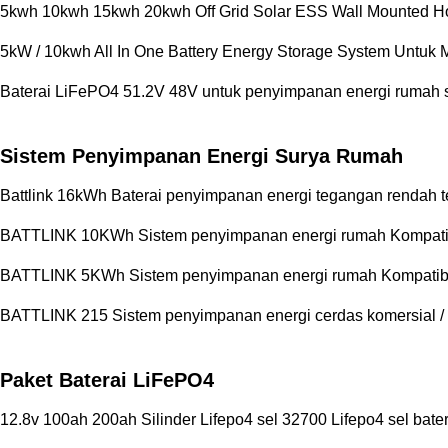
5kwh 10kwh 15kwh 20kwh Off Grid Solar ESS Wall Mounted Ho
5kW / 10kwh All In One Battery Energy Storage System Untuk
Baterai LiFePO4 51.2V 48V untuk penyimpanan energi rumah 
Sistem Penyimpanan Energi Surya Rumah
Battlink 16kWh Baterai penyimpanan energi tegangan rendah 
BATTLINK 10KWh Sistem penyimpanan energi rumah Kompatibilita
BATTLINK 5KWh Sistem penyimpanan energi rumah Kompatibilitas
BATTLINK 215 Sistem penyimpanan energi cerdas komersial / 
Paket Baterai LiFePO4
12.8v 100ah 200ah Silinder Lifepo4 sel 32700 Lifepo4 sel bater