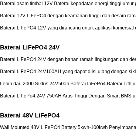
Baterai asam timbal 12V Baterai kepadatan energi tinggi umur
Baterai 12V LiFePO4 dengan keamanan tinggi dan desain rama
Baterai LiFePO4 12V yang dirancang untuk aplikasi komersial
Baterai LiFePO4 24V
Baterai LiFePO4 24V dengan bahan ramah lingkungan dan des
Baterai LiFePO4 24V100AH ​​yang dapat diisi ulang dengan siklu
Lebih dari 2000 Siklus 24V50ah Baterai LiFePo4 Baterai Lithi
Baterai LiFePo4 24V 750AH Arus Tinggi Dengan Smart BMS un
Baterai 48V LiFePO4
Wall Mounted 48V LiFePO4 Battery 5kwh-100kwh Penyimpan