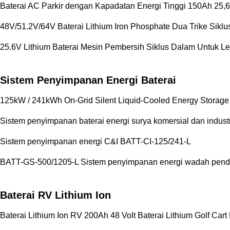
Baterai AC Parkir dengan Kapadatan Energi Tinggi 150Ah 25,
48V/51.2V/64V Baterai Lithium Iron Phosphate Dua Trike Siklu
25.6V Lithium Baterai Mesin Pembersih Siklus Dalam Untuk L
Sistem Penyimpanan Energi Baterai
125kW / 241kWh On-Grid Silent Liquid-Cooled Energy Storage 
Sistem penyimpanan baterai energi surya komersial dan indus
Sistem penyimpanan energi C&I BATT-CI-125/241-L
BATT-GS-500/1205-L Sistem penyimpanan energi wadah pendi
Baterai RV Lithium Ion
Baterai Lithium Ion RV 200Ah 48 Volt Baterai Lithium Golf Ca