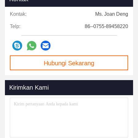
Kontak:
Ms. Joan Deng
Telp:
86--0755-89458220
Hubungi Sekarang
Kirimkan Kami