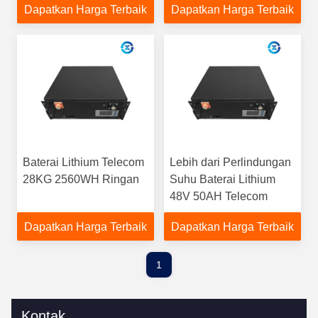
Dapatkan Harga Terbaik
Dapatkan Harga Terbaik
Baterai Lithium Telecom
Lebih dari Perlindungan
28KG 2560WH Ringan
Suhu Baterai Lithium
48V 50AH Telecom
Dapatkan Harga Terbaik
Dapatkan Harga Terbaik
1
Kontak