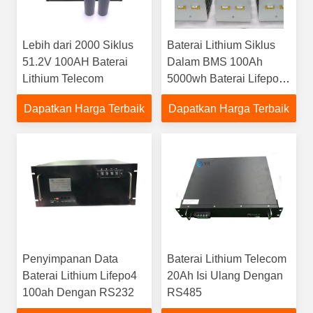
Lebih dari 2000 Siklus
Baterai Lithium Siklus
51.2V 100AH ​​Baterai
Dalam BMS 100Ah
Lithium Telecom
5000wh Baterai Lifepo4
Isi Ulang 48v
Dapatkan Harga Terbaik
Dapatkan Harga Terbaik
Penyimpanan Data
Baterai Lithium Telecom
Baterai Lithium Lifepo4
20Ah Isi Ulang Dengan
100ah Dengan RS232
RS485