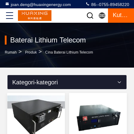
joan.deng@huaxingenergy.com
86--0755-89458220
Kutipan
Baterai Lithium Telecom
>
>
Rumah
Produk
Cina Baterai Lithium Telecom
Kategori-kategori