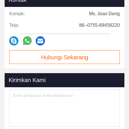
Kontak:
Ms. Joan Deng
Telp:
86--0755-89458220
Hubungi Sekarang
Kirimkan Kami