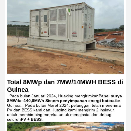
Total 8MWp dan 7MW/14MWH BESS di
Guinea
Pada bulan Januari 2024, Huaxing mengirimkan
Panel surya
8MW
dan
140,6MWh
Sistem penyimpanan energi baterai
ke
Guinea.
Pada bulan Maret 2024, pelanggan telah menerima
PV dan BESS kami dan Huaxing kami mengirim 2 insinyur
untuk membimbing mereka untuk menginstal dan debug
seluruh
PV + BESS.