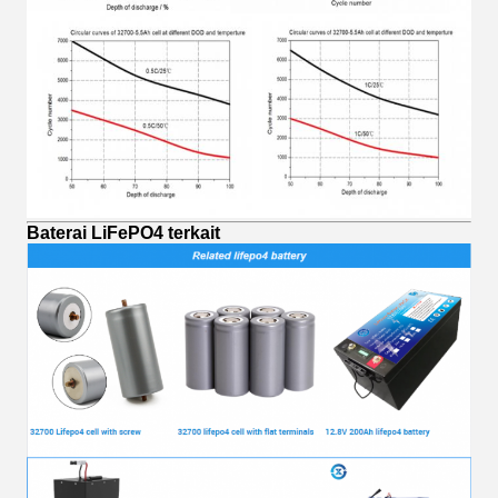
Baterai LiFePO4 terkait