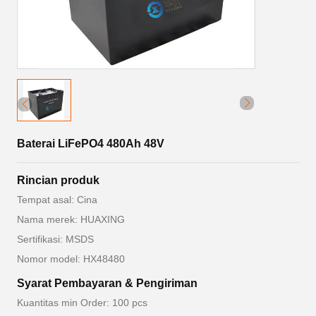
Baterai LiFePO4 480Ah 48V
Rincian produk
Tempat asal: Cina
Nama merek: HUAXING
Sertifikasi: MSDS
Nomor model: HX48480
Syarat Pembayaran & Pengiriman
Kuantitas min Order: 100 pcs