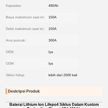
Kapasitas:
480Ah
Biaya maksimum saat ini::
150A
Debit maksimum saat ini::
150A
Arus puncak::
300A
OEM:
Iya
ODM:
Iya
Siklus hidup:
lebih dari 2000 kali
Deskripsi Produk
Baterai Lithium Ion Lifepo4 Siklus Dalam Kustom