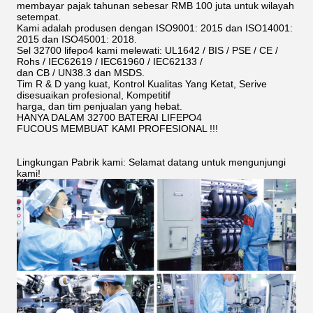
membayar pajak tahunan sebesar RMB 100 juta untuk wilayah
setempat.
Kami adalah produsen dengan ISO9001: 2015 dan ISO14001:
2015 dan ISO45001: 2018.
Sel 32700 lifepo4 kami melewati: UL1642 / BIS / PSE / CE /
Rohs / IEC62619 / IEC61960 / IEC62133 /
dan CB / UN38.3 dan MSDS.
Tim R & D yang kuat, Kontrol Kualitas Yang Ketat, Serive
disesuaikan profesional, Kompetitif
harga, dan tim penjualan yang hebat.
HANYA DALAM 32700 BATERAI LIFEPO4
FUCOUS MEMBUAT KAMI PROFESIONAL !!!
Lingkungan Pabrik kami: Selamat datang untuk mengunjungi
kami!