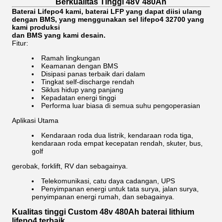
Berkualitas Tinggi 48V 480Ah
Baterai Lifepo4 kami, baterai LFP yang dapat diisi ulang
dengan BMS, yang menggunakan sel lifepo4 32700 yang
kami produksi
dan BMS yang kami desain.
Fitur:
Ramah lingkungan
Keamanan dengan BMS
Disipasi panas terbaik dari dalam
Tingkat self-discharge rendah
Siklus hidup yang panjang
Kepadatan energi tinggi
Performa luar biasa di semua suhu pengoperasian
Aplikasi Utama
Kendaraan roda dua listrik, kendaraan roda tiga,
kendaraan roda empat kecepatan rendah, skuter, bus,
golf
gerobak, forklift, RV dan sebagainya.
Telekomunikasi, catu daya cadangan, UPS
Penyimpanan energi untuk tata surya, jalan surya,
penyimpanan energi rumah, dan sebagainya.
Kualitas tinggi Custom 48v 480Ah baterai lithium
lifepo4 terbaik