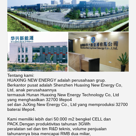
Tentang kami:
HUAXING NEW ENERGY adalah perusahaan grup.
Berkantor pusat adalah Shenzhen Huaxing New Energy Co,
Ltd, anak perusahaannya
termasuk Hunan Huaxing New Energy Technology Co, Ltd
yang menghasilkan 32700 lifepo4
sel dan JuXing New Energy Co., Ltd yang memproduksi 32700
baterai lifepo4.
Kami memiliki lebih dari 50.000 m2 bengkel CELL dan
PACK.Dengan produktivitas tahunan 3GWh
peralatan sel dan tim R&D teknis, volume penjualan
tahunannya bisa mencapai RMB dua miliar,