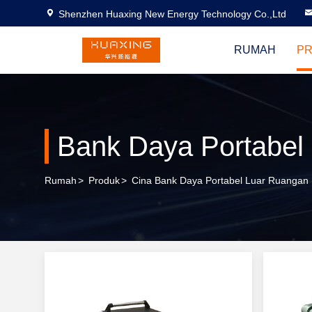
Shenzhen Huaxing New Energy Technology Co.,Ltd
RUMAH
P
Bank Daya Portabel
Rumah
>
Produk
>
Cina Bank Daya Portabel Luar Ruangan