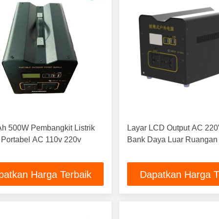
h 500W Pembangkit Listrik
Layar LCD Output AC 22
Portabel AC 110v 220v
Bank Daya Luar Ruangan 
patkan Harga Terbaik
Dapatkan Harga T