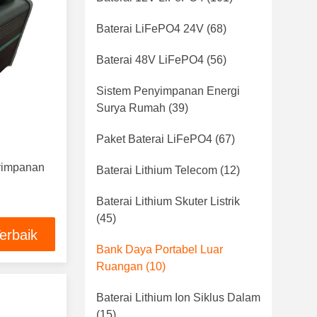
Baterai LiFePO4 24V
(68)
Baterai 48V LiFePO4
(56)
Sistem Penyimpanan Energi
Surya Rumah
(39)
Paket Baterai LiFePO4
(67)
yimpanan
Baterai Lithium Telecom
(12)
Baterai Lithium Skuter Listrik
(45)
erbaik
Bank Daya Portabel Luar
Ruangan
(10)
Baterai Lithium Ion Siklus Dalam
(15)