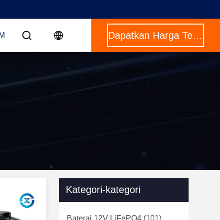
Dapatkan Harga Terbaik
OM
Kategori-kategori
Baterai 12V LiFePO4
(101)