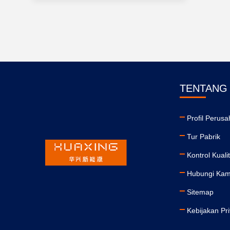
TENTANG
Profil Perus
Tur Pabrik
Kontrol Kuali
Hubungi Kam
Sitemap
Kebijakan Pri