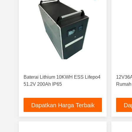
Baterai Lithium 10KWH ESS Lifepo4
12V36A
51.2V 200Ah IP65
Rumah 
Dapatkan Harga Terbaik
Da