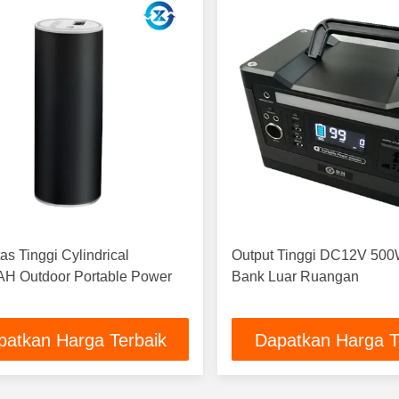
as Tinggi Cylindrical
Output Tinggi DC12V 50
H Outdoor Portable Power
Bank Luar Ruangan
patkan Harga Terbaik
Dapatkan Harga T