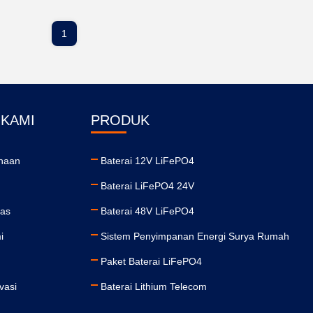
1
 KAMI
PRODUK
ahaan
Baterai 12V LiFePO4
Baterai LiFePO4 24V
tas
Baterai 48V LiFePO4
i
Sistem Penyimpanan Energi Surya Rumah
Paket Baterai LiFePO4
vasi
Baterai Lithium Telecom