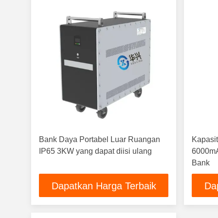
Bank Daya Portabel Luar Ruangan
Kapasit
IP65 3KW yang dapat diisi ulang
6000mA
Bank
Dapatkan Harga Terbaik
Da