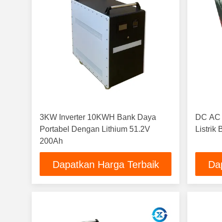
3KW Inverter 10KWH Bank Daya
DC AC 
Portabel Dengan Lithium 51.2V
Listrik
200Ah
Dapatkan Harga Terbaik
Da