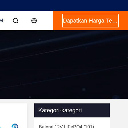
Dapatkan Harga Terbaik
OM
Kategori-kategori
Baterai 12V LiFePO4
(101)