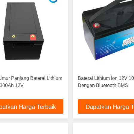
Umur Panjang Baterai Lithium
Baterai Lithium Ion 12V 1
 300Ah 12V
Dengan Bluetooth BMS
patkan Harga Terbaik
Dapatkan Harga T