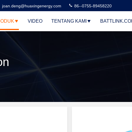
joan.deng@huaxingenergy.com
86--0755-89458220
RODUK
VIDEO
TENTANG KAMI
BATTLINK.C
on