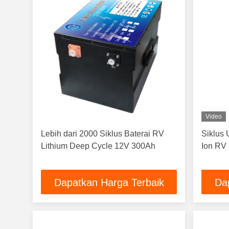
Video
Lebih dari 2000 Siklus Baterai RV
Siklus 
Lithium Deep Cycle 12V 300Ah
Ion RV
Dapatkan Harga Terbaik
Da