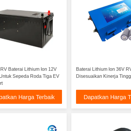
RV Baterai Lithium Ion 12V
Baterai Lithium Ion 36V R
Untuk Sepeda Roda Tiga EV
Disesuaikan Kinerja Tingg
rt
patkan Harga Terbaik
Dapatkan Harga T