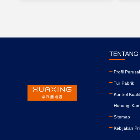
TENTANG
Profil Perus
Tur Pabrik
Kontrol Kuali
Hubungi Kam
Sitemap
Kebijakan Pri