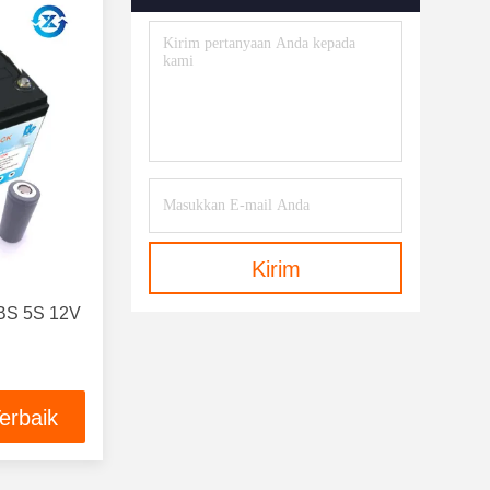
Kirim
ABS 5S 12V
erbaik