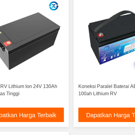
 RV Lithium Ion 24V 130Ah
Koneksi Paralel Baterai 
as Tinggi
100ah Lithium RV
patkan Harga Terbaik
Dapatkan Harga T