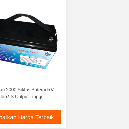
ari 2000 Siklus Baterai RV
 Ion 5S Output Tinggi
patkan Harga Terbaik