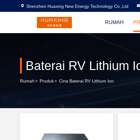
Shenzhen Huaxing New Energy Technology Co.,Ltd
RUMAH
P
Baterai RV Lithium I
Rumah
>
Produk
>
Cina Baterai RV Lithium Ion