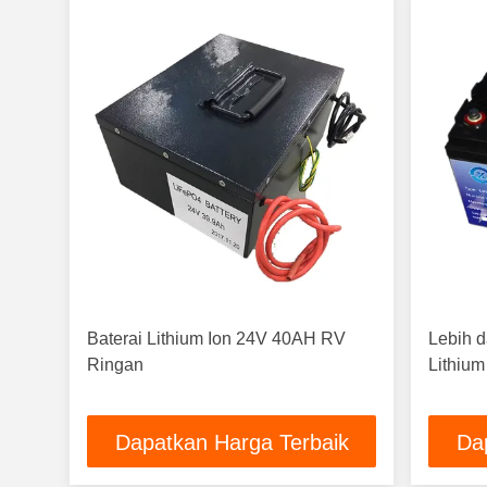
Baterai Lithium Ion 24V 40AH RV
Lebih d
Ringan
Lithium
Dapatkan Harga Terbaik
Da