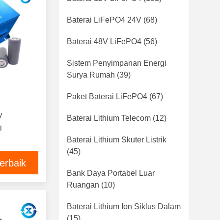
Baterai LiFePO4 24V
(68)
Baterai 48V LiFePO4
(56)
Sistem Penyimpanan Energi
Surya Rumah
(39)
Paket Baterai LiFePO4
(67)
V
Baterai Lithium Telecom
(12)
i
Baterai Lithium Skuter Listrik
(45)
erbaik
Bank Daya Portabel Luar
Ruangan
(10)
Baterai Lithium Ion Siklus Dalam
(15)