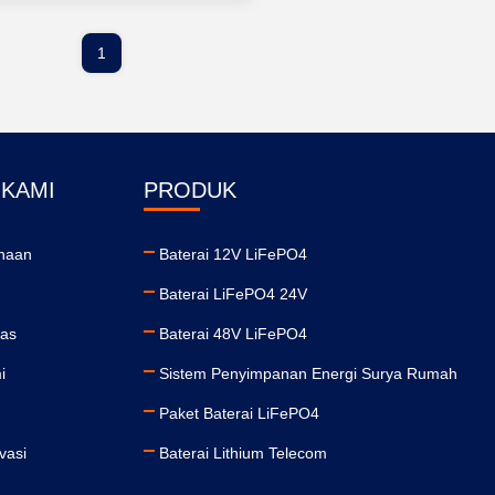
1
 KAMI
PRODUK
ahaan
Baterai 12V LiFePO4
Baterai LiFePO4 24V
tas
Baterai 48V LiFePO4
i
Sistem Penyimpanan Energi Surya Rumah
Paket Baterai LiFePO4
vasi
Baterai Lithium Telecom