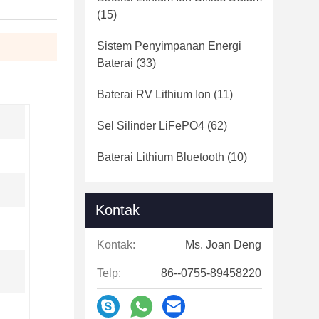
(15)
Sistem Penyimpanan Energi
Baterai
(33)
Baterai RV Lithium Ion
(11)
Sel Silinder LiFePO4
(62)
Baterai Lithium Bluetooth
(10)
Kontak
Kontak:
Ms. Joan Deng
Telp:
86--0755-89458220