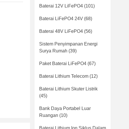
Baterai 12V LiFePO4
(101)
Baterai LiFePO4 24V
(68)
Baterai 48V LiFePO4
(56)
Sistem Penyimpanan Energi
Surya Rumah
(39)
Paket Baterai LiFePO4
(67)
Baterai Lithium Telecom
(12)
Baterai Lithium Skuter Listrik
(45)
Bank Daya Portabel Luar
Ruangan
(10)
Baterai Lithium Ion Siklus Dalam