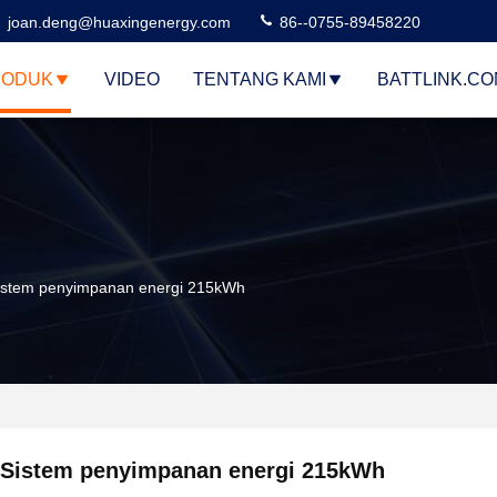
joan.deng@huaxingenergy.com
86--0755-89458220
RODUK
VIDEO
TENTANG KAMI
BATTLINK.C
istem penyimpanan energi 215kWh
Sistem penyimpanan energi 215kWh