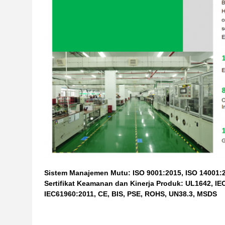
Sistem Manajemen Mutu: ISO 9001:2015, ISO 14001:2
Sertifikat Keamanan dan Kinerja Produk: UL1642, IE
IEC61960:2011, CE, BIS, PSE, ROHS, UN38.3, MSDS