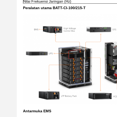
Nilai Frekuensi Jaringan (Hz)
Peralatan utama BATT-CI-100/215-T
Antarmuka EMS