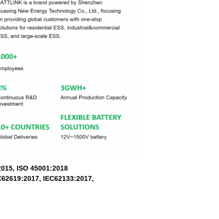
015, ISO 45001:2018
C62619:2017, IEC62133:2017,