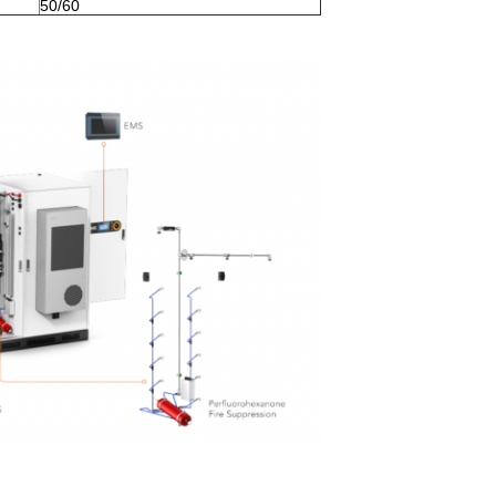
50/60