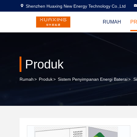
Shenzhen Huaxing New Energy Technology Co.,Ltd
RUMAH
P
Produk
Rumah
>
Produk
>
Sistem Penyimpanan Energi Baterai
>
S