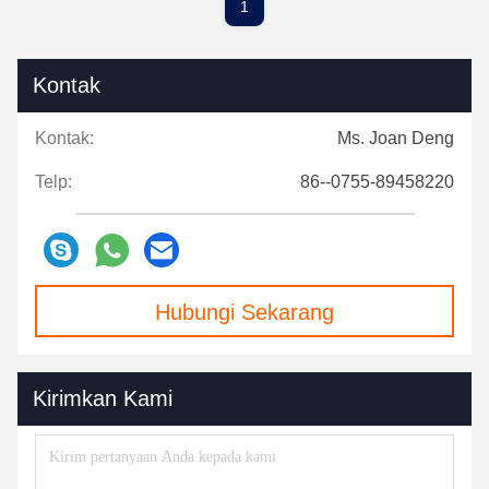
1
Kontak
Kontak:
Ms. Joan Deng
Telp:
86--0755-89458220
Hubungi Sekarang
Kirimkan Kami