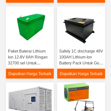
Paket Baterai Lithium
Safety 1C discharge 48V
Ion 12.8V 6AH Ringan
100AH ​​Lithium Ion
32700 sel Untuk
Battery Pack Untuk Golf
Speaker
Cart
Dapatkan Harga Terbaik
Dapatkan Harga Terbaik