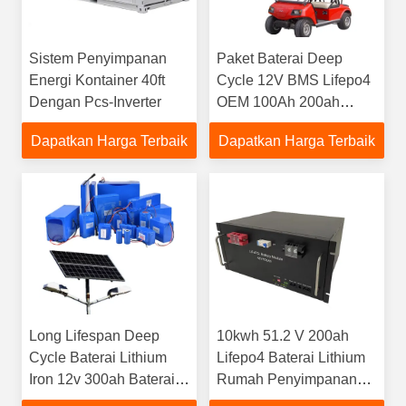
Sistem Penyimpanan
Paket Baterai Deep
Energi Kontainer 40ft
Cycle 12V BMS Lifepo4
Dengan Pcs-Inverter
OEM 100Ah 200ah
Untuk RV Listrik
Dapatkan Harga Terbaik
Dapatkan Harga Terbaik
Long Lifespan Deep
10kwh 51.2 V 200ah
Cycle Baterai Lithium
Lifepo4 Baterai Lithium
Iron 12v 300ah Baterai
Rumah Penyimpanan
Lifepo4 Dengan BMS
Energi Matahari Umur