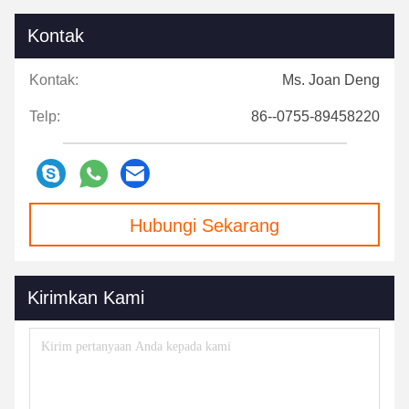
Kontak
Kontak:
Ms. Joan Deng
Telp:
86--0755-89458220
Hubungi Sekarang
Kirimkan Kami