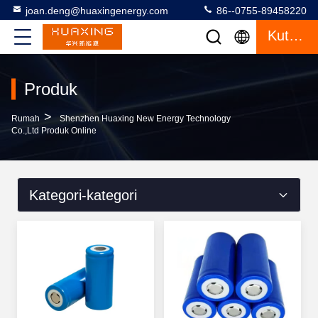
joan.deng@huaxingenergy.com
86--0755-89458220
Kutipan
Produk
>
Rumah
Shenzhen Huaxing New Energy Technology
Co.,Ltd Produk Online
Kategori-kategori