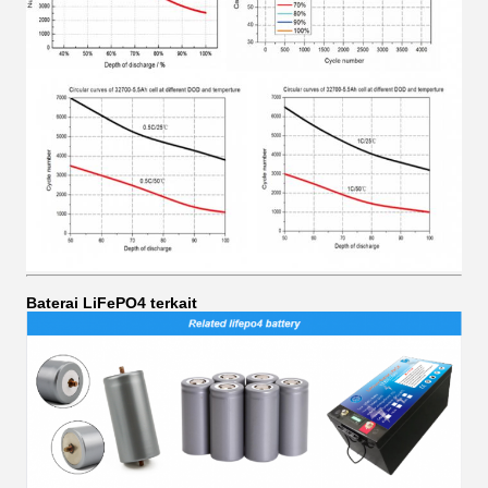
Baterai LiFePO4 terkait