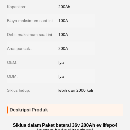
Kapasitas:
200Ah
Biaya maksimum saat ini::
100A
Debit maksimum saat ini::
100A
Arus puncak::
200A
OEM:
Iya
ODM:
Iya
Siklus hidup:
lebih dari 2000 kali
Deskripsi Produk
Siklus dalam Paket baterai 36v 200Ah ev lifepo4