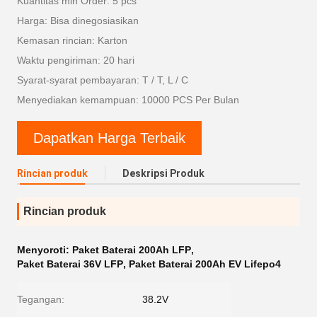
Kuantitas min Order: 5 pcs
Harga: Bisa dinegosiasikan
Kemasan rincian: Karton
Waktu pengiriman: 20 hari
Syarat-syarat pembayaran: T / T, L / C
Menyediakan kemampuan: 10000 PCS Per Bulan
Dapatkan Harga Terbaik
Rincian produk
Deskripsi Produk
Rincian produk
Menyoroti:
Paket Baterai 200Ah LFP
,
Paket Baterai 36V LFP
,
Paket Baterai 200Ah EV Lifepo4
Tegangan:
38.2V