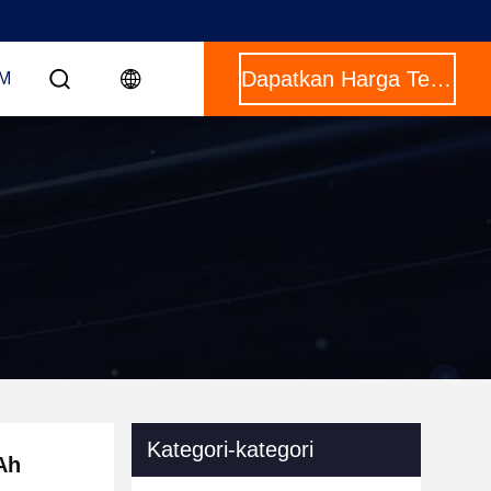
Dapatkan Harga Terbaik
OM
Kategori-kategori
Ah