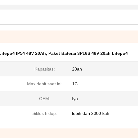
 Lifepo4 IP54 48V 20Ah
,
Paket Baterai 3P16S 48V 20ah Lifepo4
Kapasitas:
20ah
Max debit saat ini:
1C
OEM:
Iya
Siklus hidup:
lebih dari 2000 kali