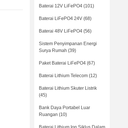
Baterai 12V LiFePO4
(101)
Baterai LiFePO4 24V
(68)
Baterai 48V LiFePO4
(56)
Sistem Penyimpanan Energi
Surya Rumah
(39)
Paket Baterai LiFePO4
(67)
Baterai Lithium Telecom
(12)
Baterai Lithium Skuter Listrik
(45)
Bank Daya Portabel Luar
Ruangan
(10)
Baterai Lithium Ion Siklus Dalam