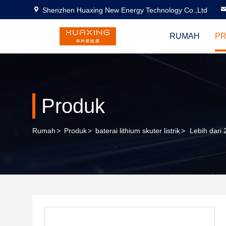
Shenzhen Huaxing New Energy Technology Co.,Ltd
RUMAH
P
Produk
Rumah
>
Produk
>
baterai lithium skuter listrik
>
Lebih dari