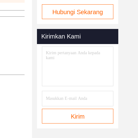
Hubungi Sekarang
Kirimkan Kami
Kirim