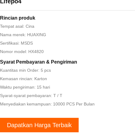
Lifepo4
Rincian produk
Tempat asal: Cina
Nama merek: HUAXING
Sertifikasi: MSDS
Nomor model: HX4820
Syarat Pembayaran & Pengiriman
Kuantitas min Order: 5 pcs
Kemasan rincian: Karton
Waktu pengiriman: 15 hari
Syarat-syarat pembayaran: T / T
Menyediakan kemampuan: 10000 PCS Per Bulan
Dapatkan Harga Terbaik