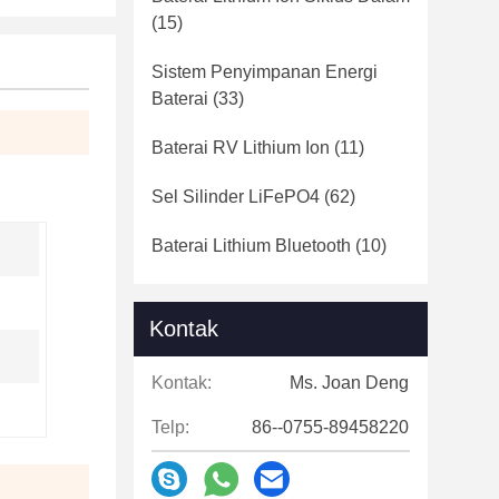
(15)
Sistem Penyimpanan Energi
Baterai
(33)
Baterai RV Lithium Ion
(11)
Sel Silinder LiFePO4
(62)
Baterai Lithium Bluetooth
(10)
Kontak
Kontak:
Ms. Joan Deng
Telp:
86--0755-89458220