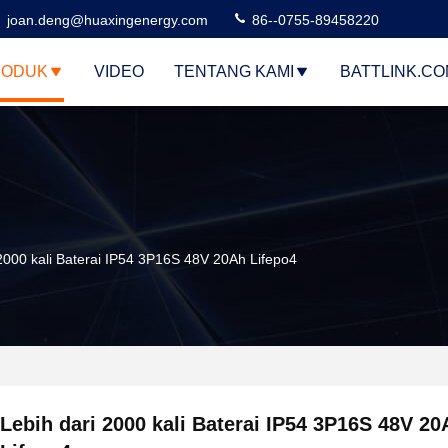
joan.deng@huaxingenergy.com
86--0755-89458220
RODUK
VIDEO
TENTANG KAMI
BATTLINK.C
 2000 kali Baterai IP54 3P16S 48V 20Ah Lifepo4
Lebih dari 2000 kali Baterai IP54 3P16S 48V 20