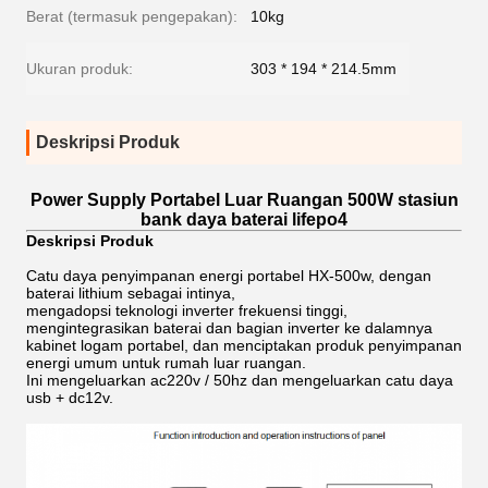
Berat (termasuk pengepakan):
10kg
Ukuran produk:
303 * 194 * 214.5mm
Deskripsi Produk
Power Supply Portabel Luar Ruangan 500W stasiun
bank daya baterai lifepo4
Deskripsi Produk
Catu daya penyimpanan energi portabel HX-500w, dengan
baterai lithium sebagai intinya,
mengadopsi teknologi inverter frekuensi tinggi,
mengintegrasikan baterai dan bagian inverter ke dalamnya
kabinet logam portabel, dan menciptakan produk penyimpanan
energi umum untuk rumah luar ruangan.
Ini mengeluarkan ac220v / 50hz dan mengeluarkan catu daya
usb + dc12v.