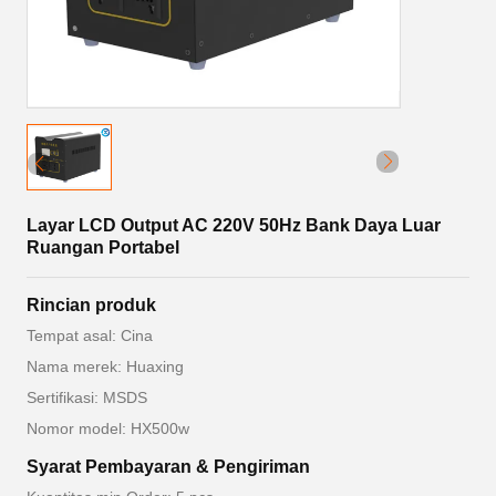
Layar LCD Output AC 220V 50Hz Bank Daya Luar
Ruangan Portabel
Rincian produk
Tempat asal: Cina
Nama merek: Huaxing
Sertifikasi: MSDS
Nomor model: HX500w
Syarat Pembayaran & Pengiriman