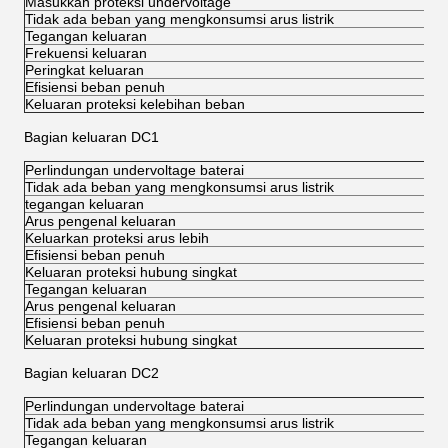
Masukkan proteksi undervoltage
Tidak ada beban yang mengkonsumsi arus listrik
Tegangan keluaran
Frekuensi keluaran
Peringkat keluaran
Efisiensi beban penuh
Keluaran proteksi kelebihan beban
Bagian keluaran DC1
Perlindungan undervoltage baterai
Tidak ada beban yang mengkonsumsi arus listrik
tegangan keluaran
Arus pengenal keluaran
Keluarkan proteksi arus lebih
Efisiensi beban penuh
Keluaran proteksi hubung singkat
Tegangan keluaran
Arus pengenal keluaran
Efisiensi beban penuh
Keluaran proteksi hubung singkat
Bagian keluaran DC2
Perlindungan undervoltage baterai
Tidak ada beban yang mengkonsumsi arus listrik
Tegangan keluaran