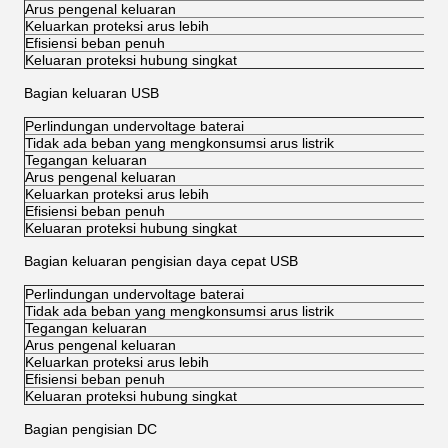
Arus pengenal keluaran
Keluarkan proteksi arus lebih
Efisiensi beban penuh
Keluaran proteksi hubung singkat
Bagian keluaran USB
Perlindungan undervoltage baterai
Tidak ada beban yang mengkonsumsi arus listrik
Tegangan keluaran
Arus pengenal keluaran
Keluarkan proteksi arus lebih
Efisiensi beban penuh
Keluaran proteksi hubung singkat
Bagian keluaran pengisian daya cepat USB
Perlindungan undervoltage baterai
Tidak ada beban yang mengkonsumsi arus listrik
Tegangan keluaran
Arus pengenal keluaran
Keluarkan proteksi arus lebih
Efisiensi beban penuh
Keluaran proteksi hubung singkat
Bagian pengisian DC