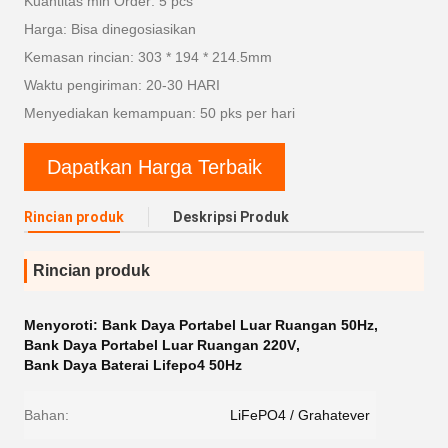
Kuantitas min Order: 5 pcs
Harga: Bisa dinegosiasikan
Kemasan rincian: 303 * 194 * 214.5mm
Waktu pengiriman: 20-30 HARI
Menyediakan kemampuan: 50 pks per hari
Dapatkan Harga Terbaik
Rincian produk
Deskripsi Produk
Rincian produk
Menyoroti:
Bank Daya Portabel Luar Ruangan 50Hz
,
Bank Daya Portabel Luar Ruangan 220V
,
Bank Daya Baterai Lifepo4 50Hz
Bahan:
LiFePO4 / Grahatever