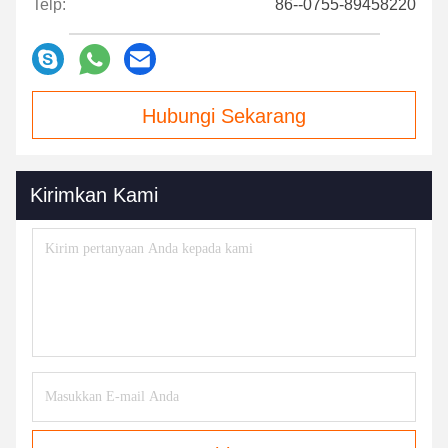
Telp:
86--0755-89458220
Hubungi Sekarang
Kirimkan Kami