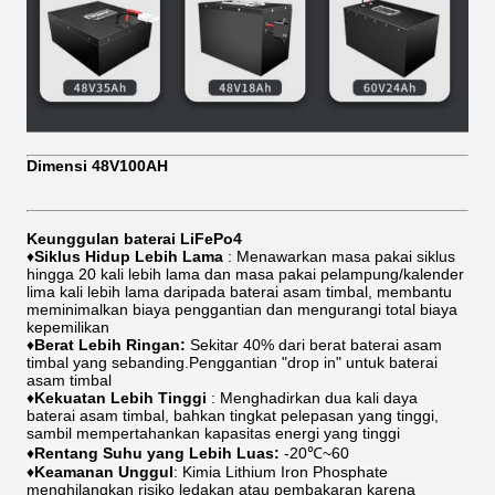
Dimensi 48V100AH
Keunggulan baterai LiFePo4
♦
Siklus Hidup Lebih Lama
: Menawarkan masa pakai siklus
hingga 20 kali lebih lama dan masa pakai pelampung/kalender
lima kali lebih lama daripada baterai asam timbal, membantu
meminimalkan biaya penggantian dan mengurangi total biaya
kepemilikan
♦
Berat Lebih Ringan:
Sekitar 40% dari berat baterai asam
timbal yang sebanding.Penggantian "drop in" untuk baterai
asam timbal
♦
Kekuatan Lebih Tinggi
: Menghadirkan dua kali daya
baterai asam timbal, bahkan tingkat pelepasan yang tinggi,
sambil mempertahankan kapasitas energi yang tinggi
♦
Rentang Suhu yang Lebih Luas:
-20℃~60
♦
Keamanan Unggul
: Kimia Lithium Iron Phosphate
menghilangkan risiko ledakan atau pembakaran karena