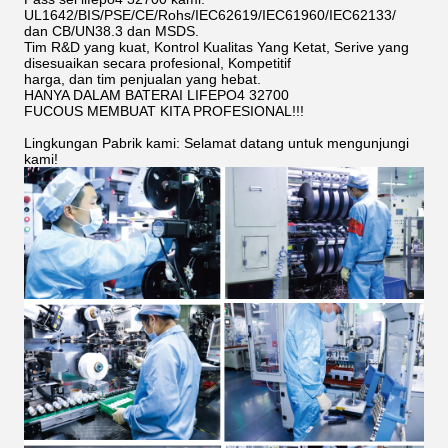
UL1642/BIS/PSE/CE/Rohs/IEC62619/IEC61960/IEC62133/
dan CB/UN38.3 dan MSDS.
Tim R&D yang kuat, Kontrol Kualitas Yang Ketat, Serive yang
disesuaikan secara profesional, Kompetitif
harga, dan tim penjualan yang hebat.
HANYA DALAM BATERAI LIFEPO4 32700
FUCOUS MEMBUAT KITA PROFESIONAL!!!
Lingkungan Pabrik kami: Selamat datang untuk mengunjungi
kami!