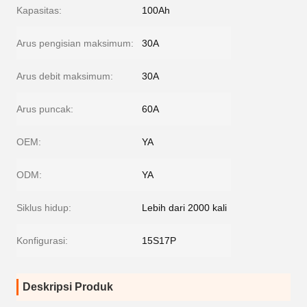
Kapasitas:
100Ah
Arus pengisian maksimum:
30A
Arus debit maksimum:
30A
Arus puncak:
60A
OEM:
YA
ODM:
YA
Siklus hidup:
Lebih dari 2000 kali
Konfigurasi:
15S17P
Deskripsi Produk