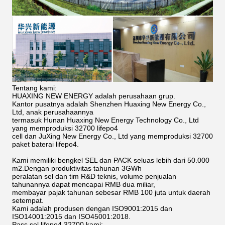
Tentang kami:
HUAXING NEW ENERGY adalah perusahaan grup.
Kantor pusatnya adalah Shenzhen Huaxing New Energy Co.,
Ltd, anak perusahaannya
termasuk Hunan Huaxing New Energy Technology Co., Ltd
yang memproduksi 32700 lifepo4
cell dan JuXing New Energy Co., Ltd yang memproduksi 32700
paket baterai lifepo4.
Kami memiliki bengkel SEL dan PACK seluas lebih dari 50.000
m2.Dengan produktivitas tahunan 3GWh
peralatan sel dan tim R&D teknis, volume penjualan
tahunannya dapat mencapai RMB dua miliar,
membayar pajak tahunan sebesar RMB 100 juta untuk daerah
setempat.
Kami adalah produsen dengan ISO9001:2015 dan
ISO14001:2015 dan ISO45001:2018.
Pass sel lifepo4 32700 kami: