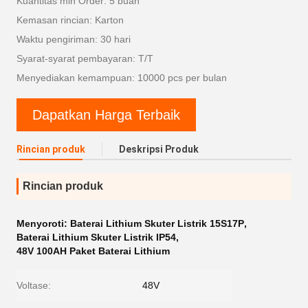
Kuantitas min Order: 5 buah
Kemasan rincian: Karton
Waktu pengiriman: 30 hari
Syarat-syarat pembayaran: T/T
Menyediakan kemampuan: 10000 pcs per bulan
Dapatkan Harga Terbaik
Rincian produk
Deskripsi Produk
Rincian produk
Menyoroti:
Baterai Lithium Skuter Listrik 15S17P
,
Baterai Lithium Skuter Listrik IP54
,
48V 100AH ​​Paket Baterai Lithium
Voltase:
48V