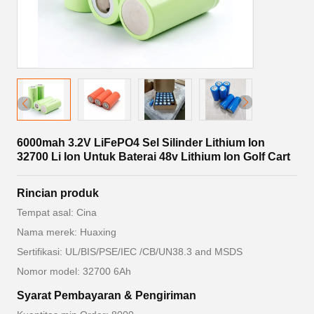
6000mah 3.2V LiFePO4 Sel Silinder Lithium Ion
32700 Li Ion Untuk Baterai 48v Lithium Ion Golf Cart
Rincian produk
Tempat asal: Cina
Nama merek: Huaxing
Sertifikasi: UL/BIS/PSE/IEC /CB/UN38.3 and MSDS
Nomor model: 32700 6Ah
Syarat Pembayaran & Pengiriman