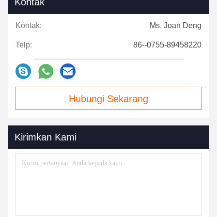
Kontak
Kontak:
Ms. Joan Deng
Telp:
86--0755-89458220
Hubungi Sekarang
Kirimkan Kami