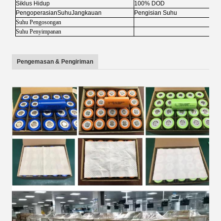
Siklus Hidup
100% DOD
Pengoperasian
Suhu
Jangkauan
Pengisian Suhu
Suhu Pengosongan
Suhu Penyimpanan
Pengemasan & Pengiriman