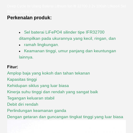
Deep Cycle Isi Ulang Baterai Lithium Ion Ifr 32700 3.2v 100ah Lifepo4 Sel
Baterai Untuk Ev
Perkenalan produk:
Sel baterai LiFePO4 silinder tipe IFR32700
ditampilkan pada ukurannya yang kecil, ringan, dan
ramah lingkungan.
Keamanan tinggi, umur panjang dan keuntungan
lainnya.
Fitur:
Amplop baja yang kokoh dan tahan tekanan
Kapasitas tinggi
Kehidupan siklus yang luar biasa
Kinerja suhu tinggi dan rendah yang sangat baik
Tegangan keluaran stabil
Debit diri rendah
Perlindungan keamanan ganda
Dengan getaran dan guncangan tingkat tinggi yang luar biasa