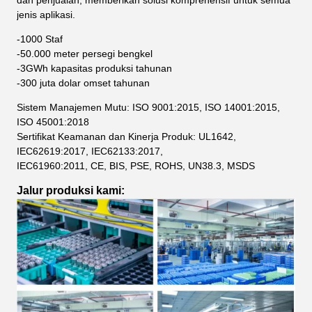
dan penjualan, memberikan solusi komprehensif untuk semua
jenis aplikasi.
-1000 Staf
-50.000 meter persegi bengkel
-3GWh kapasitas produksi tahunan
-300 juta dolar omset tahunan
Sistem Manajemen Mutu: ISO 9001:2015, ISO 14001:2015,
ISO 45001:2018
Sertifikat Keamanan dan Kinerja Produk: UL1642,
IEC62619:2017, IEC62133:2017,
IEC61960:2011, CE, BIS, PSE, ROHS, UN38.3, MSDS
Jalur produksi kami: