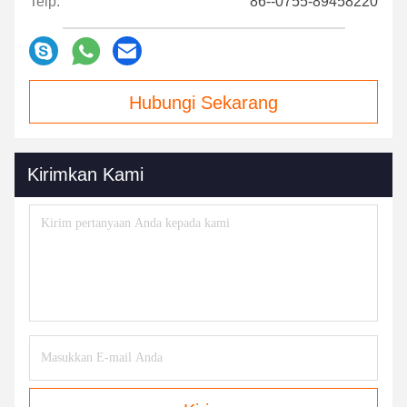
Telp:
86--0755-89458220
Hubungi Sekarang
Kirimkan Kami