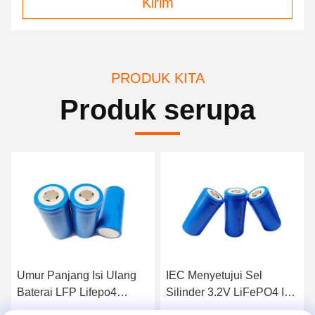
Kirim
PRODUK KITA
Produk serupa
IEC Menyetujui Sel
Isi Ulang Silinder 32700
Silinder 3.2V LiFePO4 Isi
Lithium Ion Cell Untuk
Ulang 6Ah 32700 Untuk
Kendaraan Listrik