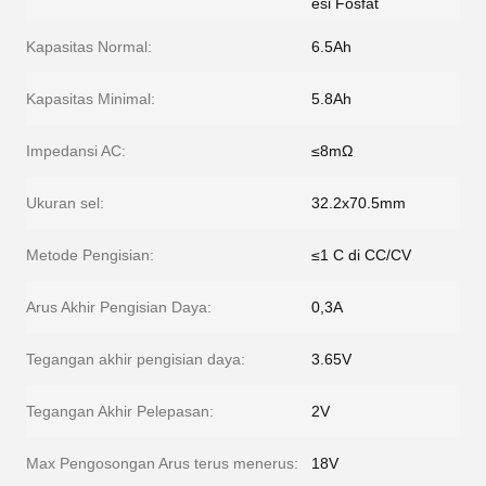
esi Fosfat
Kapasitas Normal:
6.5Ah
Kapasitas Minimal:
5.8Ah
Impedansi AC:
≤8mΩ
Ukuran sel:
32.2x70.5mm
Metode Pengisian:
≤1 C di CC/CV
Arus Akhir Pengisian Daya:
0,3A
Tegangan akhir pengisian daya:
3.65V
Tegangan Akhir Pelepasan:
2V
Max Pengosongan Arus terus menerus:
18V