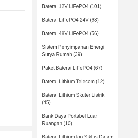
Baterai 12V LiFePO4
(101)
Baterai LiFePO4 24V
(68)
Baterai 48V LiFePO4
(56)
Sistem Penyimpanan Energi
Surya Rumah
(39)
Paket Baterai LiFePO4
(67)
Baterai Lithium Telecom
(12)
Baterai Lithium Skuter Listrik
(45)
Bank Daya Portabel Luar
Ruangan
(10)
Baterai Lithium Ion Siklus Dalam