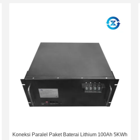
Koneksi Paralel Paket Baterai Lithium 100Ah 5KWh