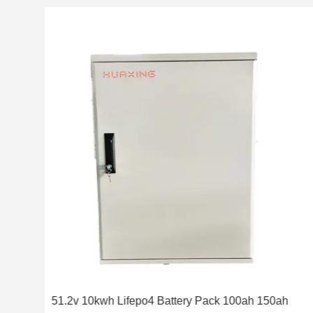
i
51.2v 10kwh Lifepo4 Battery Pack 100ah 150ah