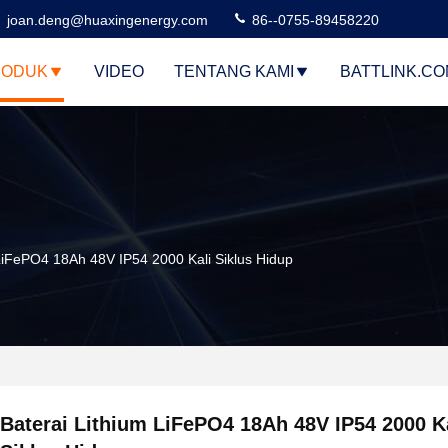
joan.deng@huaxingenergy.com
86--0755-89458220
RODUK
VIDEO
TENTANG KAMI
BATTLINK.C
 LiFePO4 18Ah 48V IP54 2000 Kali Siklus Hidup
Baterai Lithium LiFePO4 18Ah 48V IP54 2000 K