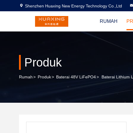
Shenzhen Huaxing New Energy Technology Co.,Ltd
RUMAH
P
Produk
Rumah
>
Produk
>
Baterai 48V LiFePO4
>
Baterai Lithium