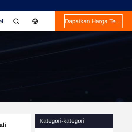
Dapatkan Harga Terbaik
OM
Kategori-kategori
ali