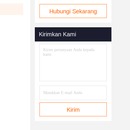
Hubungi Sekarang
Kirimkan Kami
Kirim