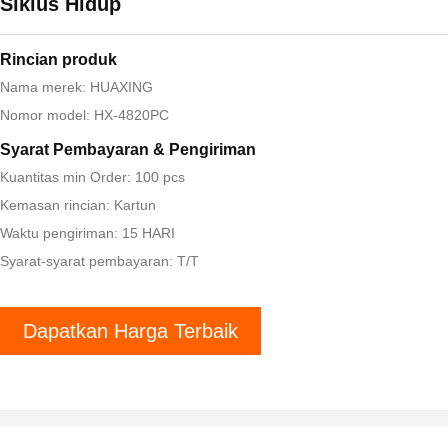
Siklus Hidup
Rincian produk
Nama merek: HUAXING
Nomor model: HX-4820PC
Syarat Pembayaran & Pengiriman
Kuantitas min Order: 100 pcs
Kemasan rincian: Kartun
Waktu pengiriman: 15 HARI
Syarat-syarat pembayaran: T/T
Dapatkan Harga Terbaik