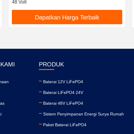
48 Volt
Dapatkan Harga Terbaik
 KAMI
PRODUK
ahaan
Baterai 12V LiFePO4
Baterai LiFePO4 24V
tas
Baterai 48V LiFePO4
i
Sistem Penyimpanan Energi Surya Rumah
Paket Baterai LiFePO4