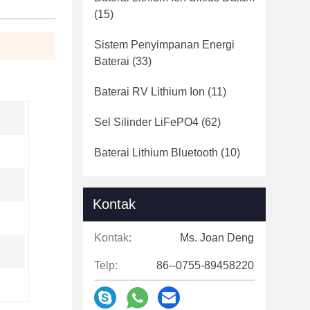
(15)
Sistem Penyimpanan Energi
Baterai
(33)
Baterai RV Lithium Ion
(11)
Sel Silinder LiFePO4
(62)
Baterai Lithium Bluetooth
(10)
Kontak
Kontak:
Ms. Joan Deng
Telp:
86--0755-89458220