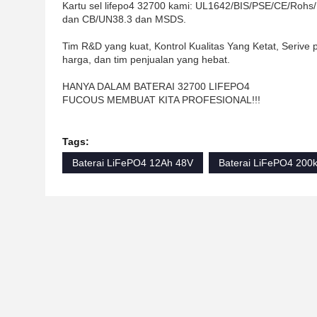
Kartu sel lifepo4 32700 kami: UL1642/BIS/PSE/CE/Roh
dan CB/UN38.3 dan MSDS.
Tim R&D yang kuat, Kontrol Kualitas Yang Ketat, Serive p
harga, dan tim penjualan yang hebat.
HANYA DALAM BATERAI 32700 LIFEPO4
FUCOUS MEMBUAT KITA PROFESIONAL!!!
Tags:
Baterai LiFePO4 12Ah 48V
Baterai LiFePO4 200