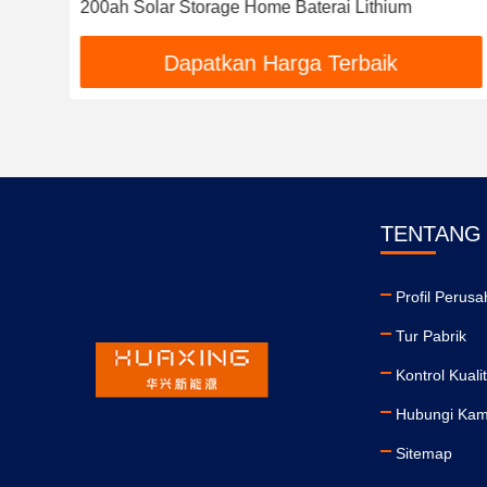
200ah Solar Storage Home Baterai Lithium
Dapatkan Harga Terbaik
TENTANG
Profil Perus
Tur Pabrik
Kontrol Kuali
Hubungi Kam
Sitemap