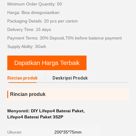
Minimum Order Quantity: 50
Harga: Bisa dinegosiasikan
Packaging Details: 20 pcs per carton
Delivery Time: 15 days
Payment Terms: 30% Deposit,70% before balance payment
Supply Ability: 3Gwh
Dapatkan Harga Terbaik
Rincian produk
Deskripsi Produk
Rincian produk
Menyoroti:
DIY Lifepo4 Baterai Paket
,
Lifepo4 Baterai Paket 3S2P
Ukuran:
200*35*75mm