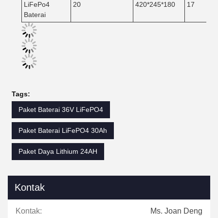
LiFePo4
20
420*245*180
17
Baterai
Tags:
Paket Baterai 36V LiFePO4
Paket Baterai LiFePO4 30Ah
Paket Daya Lithium 24AH
Kontak
Kontak:
Ms. Joan Deng