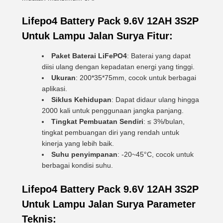
Lifepo4 Battery Pack 9.6V 12AH 3S2P
Untuk Lampu Jalan Surya Fitur:
Paket Baterai LiFePO4
: Baterai yang dapat
diisi ulang dengan kepadatan energi yang tinggi.
Ukuran
: 200*35*75mm, cocok untuk berbagai
aplikasi.
Siklus Kehidupan
: Dapat didaur ulang hingga
2000 kali untuk penggunaan jangka panjang.
Tingkat Pembuatan Sendiri
: ≤ 3%/bulan,
tingkat pembuangan diri yang rendah untuk
kinerja yang lebih baik.
Suhu penyimpanan
: -20~45°C, cocok untuk
berbagai kondisi suhu.
Lifepo4 Battery Pack 9.6V 12AH 3S2P
Untuk Lampu Jalan Surya Parameter
Teknis: