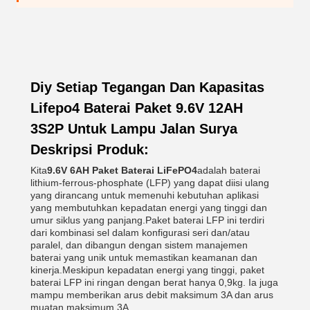
Diy Setiap Tegangan Dan Kapasitas
Lifepo4 Baterai Paket 9.6V 12AH
3S2P Untuk Lampu Jalan Surya
Deskripsi Produk:
Kita
9.6V 6AH
Paket Baterai LiFePO4
adalah baterai
lithium-ferrous-phosphate (LFP) yang dapat diisi ulang
yang dirancang untuk memenuhi kebutuhan aplikasi
yang membutuhkan kepadatan energi yang tinggi dan
umur siklus yang panjang.Paket baterai LFP ini terdiri
dari kombinasi sel dalam konfigurasi seri dan/atau
paralel, dan dibangun dengan sistem manajemen
baterai yang unik untuk memastikan keamanan dan
kinerja.Meskipun kepadatan energi yang tinggi, paket
baterai LFP ini ringan dengan berat hanya 0,9kg. Ia juga
mampu memberikan arus debit maksimum 3A dan arus
muatan maksimum 3A.