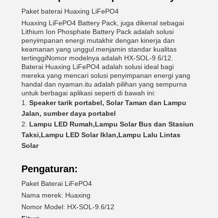
Paket baterai Huaxing LiFePO4
Huaxing LiFePO4 Battery Pack, juga dikenal sebagai
Lithium Ion Phosphate Battery Pack adalah solusi
penyimpanan energi mutakhir dengan kinerja dan
keamanan yang unggul.menjamin standar kualitas
tertinggiNomor modelnya adalah HX-SOL-9.6/12.
Baterai Huaxing LiFePO4 adalah solusi ideal bagi
mereka yang mencari solusi penyimpanan energi yang
handal dan nyaman.itu adalah pilihan yang sempurna
untuk berbagai aplikasi seperti di bawah ini:
Speaker tarik portabel, Solar Taman dan Lampu
Jalan, sumber daya portabel
Lampu LED Rumah,Lampu Solar Bus dan Stasiun
Taksi,Lampu LED Solar Iklan,Lampu Lalu Lintas
Solar
Pengaturan:
Paket Baterai LiFePO4
Nama merek: Huaxing
Nomor Model: HX-SOL-9.6/12