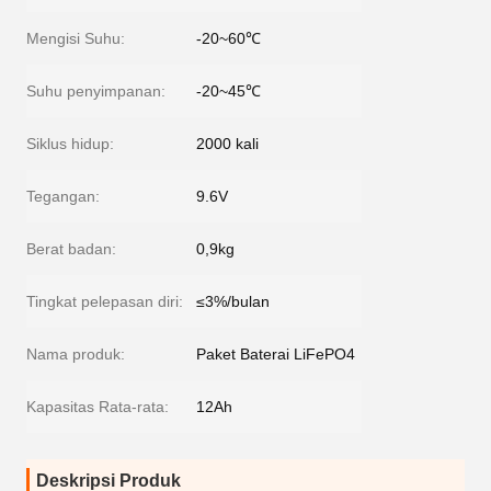
Mengisi Suhu:
-20~60℃
Suhu penyimpanan:
-20~45℃
Siklus hidup:
2000 kali
Tegangan:
9.6V
Berat badan:
0,9kg
Tingkat pelepasan diri:
≤3%/bulan
Nama produk:
Paket Baterai LiFePO4
Kapasitas Rata-rata:
12Ah
Deskripsi Produk