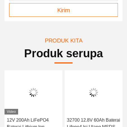
Kirim
PRODUK KITA
Produk serupa
Video
12V 200Ah LiFePO4
32700 12.8V 60Ah Baterai
Baterai Lithium Ion
Lifepo4 Isi Ulang MSDS