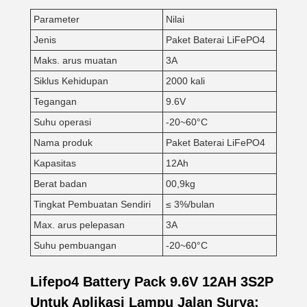
Parameter
Nilai
Jenis
Paket Baterai LiFePO4
Maks. arus muatan
3A
Siklus Kehidupan
2000 kali
Tegangan
9.6V
Suhu operasi
-20~60°C
Nama produk
Paket Baterai LiFePO4
Kapasitas
12Ah
Berat badan
00,9kg
Tingkat Pembuatan Sendiri
≤ 3%/bulan
Max. arus pelepasan
3A
Suhu pembuangan
-20~60°C
Lifepo4 Battery Pack 9.6V 12AH 3S2P
Untuk Aplikasi Lampu Jalan Surya: