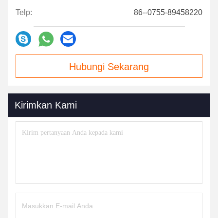
Telp:
86--0755-89458220
Hubungi Sekarang
Kirimkan Kami