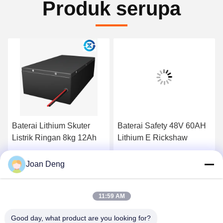
Produk serupa
Baterai Lithium Skuter
Baterai Safety 48V 60AH
Listrik Ringan 8kg 12Ah
Lithium E Rickshaw
Dapatkan Harga Terbaik
Dapatkan Harga Terbaik
Joan Deng
11:59 AM
Good day, what product are you looking for?