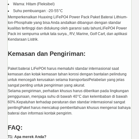
Warna: Hitam (Fleksibel)
Suhu pembuangan: -20-55°C
Memperkenalkan Huaxing LiFePO4 Power Pack Paket Baterai Lithium-
Ion-Phosphate yang bisa Anda andalkan dibangun dengan standar
kualitas tertinggi dan didukung oleh garansi satu tahunLiFePO4 Power
Pack ini sempurna untuk tata surya., RV, Marine, Golf Cart, dan aplikasi
Kendaraan Listrik.
Kemasan dan Pengiriman:
Paket baterai LiFePO4 harus mematuhi standar internasional saat
kemasan.dan kotak kemasan tahan korosi dengan bantalan pelindung
untuk mencegah kerusakan selama transportasiPelabelan yang jelas
sangat penting untuk pengiriman yang akurat.
Selama pengiriman, perhatian khusus harus diberikan pada lingkungan
penggunaan, menjaga suhu di bawah 40°C dan kelembaban di bawah
60%.Kepatuhan terhadap peraturan dan standar internasional sangat
pentingPaket harus mencakup pemberitahuan khusus mengenai bahaya
baterai dan informasi kontak pengirim.
FAQ:
T1: Apa merek Anda?