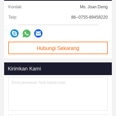
Kontak:
Ms. Joan Deng
Telp:
86--0755-89458220
Hubungi Sekarang
Kirimkan Kami