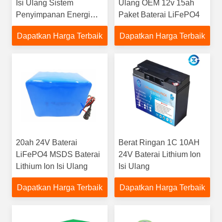
Isi Ulang Sistem
Ulang OEM 12v 15ah
Penyimpanan Energi
Paket Baterai LiFePO4
Surya Rumah IP65
Dapatkan Harga Terbaik
Dapatkan Harga Terbaik
20ah 24V Baterai
Berat Ringan 1C 10AH
LiFePO4 MSDS Baterai
24V Baterai Lithium Ion
Lithium Ion Isi Ulang
Isi Ulang
Dapatkan Harga Terbaik
Dapatkan Harga Terbaik