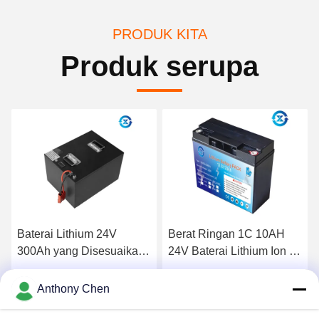
PRODUK KITA
Produk serupa
Baterai Lithium 24V
Berat Ringan 1C 10AH
300Ah yang Disesuaikan
24V Baterai Lithium Ion Isi
Untuk Tata Surya
Ulang
Dapatkan Harga Terbaik
Dapatkan Harga Terbaik
Anthony Chen