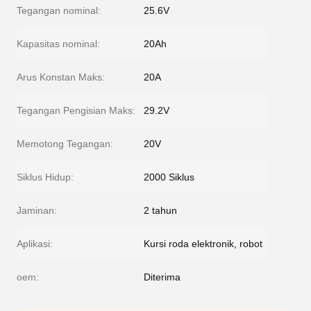
Tegangan nominal:
25.6V
Kapasitas nominal:
20Ah
Arus Konstan Maks:
20A
Tegangan Pengisian Maks:
29.2V
Memotong Tegangan:
20V
Siklus Hidup:
2000 Siklus
Jaminan:
2 tahun
Aplikasi:
Kursi roda elektronik, robot
oem:
Diterima