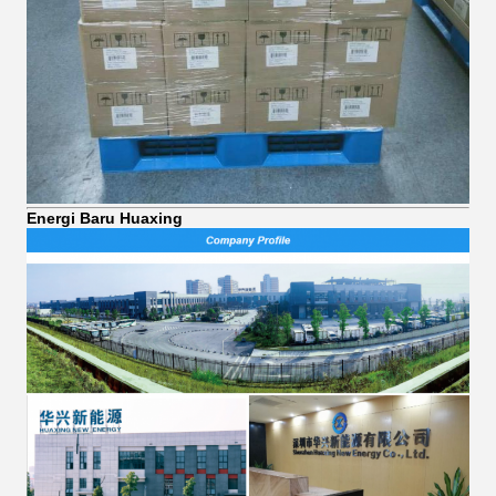
Energi Baru Huaxing