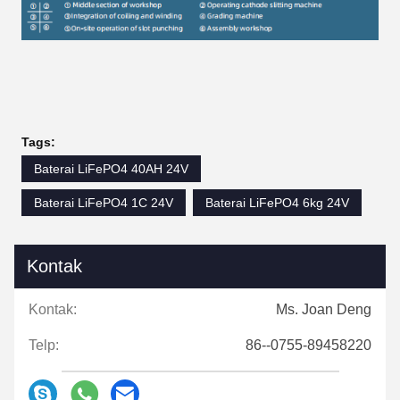
Tags:
Baterai LiFePO4 40AH 24V
Baterai LiFePO4 1C 24V
Baterai LiFePO4 6kg 24V
Kontak
Kontak:
Ms. Joan Deng
Telp:
86--0755-89458220