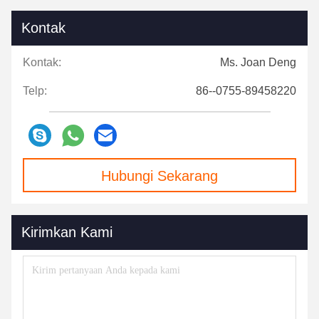
Kontak
Kontak:
Ms. Joan Deng
Telp:
86--0755-89458220
Hubungi Sekarang
Kirimkan Kami