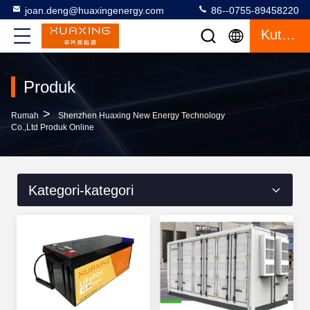
joan.deng@huaxingenergy.com
86--0755-89458220
Kutipan
Produk
>
Rumah
Shenzhen Huaxing New Energy Technology
Co.,Ltd Produk Online
Kategori-kategori