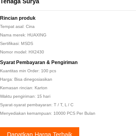
Tenaga Surya
Rincian produk
Tempat asal: Cina
Nama merek: HUAXING
Sertifikasi: MSDS
Nomor model: HX2430
Syarat Pembayaran & Pengiriman
Kuantitas min Order: 100 pcs
Harga: Bisa dinegosiasikan
Kemasan rincian: Karton
Waktu pengiriman: 15 hari
Syarat-syarat pembayaran: T / T, L / C
Menyediakan kemampuan: 10000 PCS Per Bulan
Dapatkan Harga Terbaik