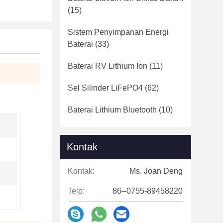
(15)
Sistem Penyimpanan Energi
Baterai
(33)
Baterai RV Lithium Ion
(11)
Sel Silinder LiFePO4
(62)
Baterai Lithium Bluetooth
(10)
Kontak
Kontak:
Ms. Joan Deng
Telp:
86--0755-89458220