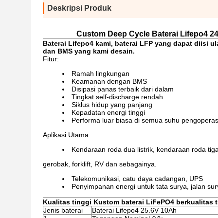
Deskripsi Produk
Custom Deep Cycle Baterai Lifepo4 2
Baterai Lifepo4 kami, baterai LFP yang dapat diisi
dan BMS yang kami desain.
Fitur:
Ramah lingkungan
Keamanan dengan BMS
Disipasi panas terbaik dari dalam
Tingkat self-discharge rendah
Siklus hidup yang panjang
Kepadatan energi tinggi
Performa luar biasa di semua suhu pengoperas
Aplikasi Utama
Kendaraan roda dua listrik, kendaraan roda tig
gerobak, forklift, RV dan sebagainya.
Telekomunikasi, catu daya cadangan, UPS
Penyimpanan energi untuk tata surya, jalan s
Kualitas tinggi Kustom baterai LiFePO4 berkualitas 
Jenis baterai
Baterai Lifepo4 25.6V 10Ah