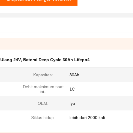
i Ulang 24V
,
Baterai Deep Cycle 30Ah Lifepo4
Kapasitas:
30Ah
Debit maksimum saat
1C
ini::
OEM:
Iya
Siklus hidup:
lebih dari 2000 kali