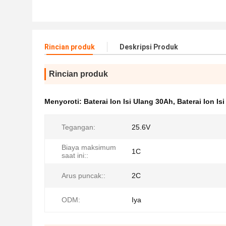
Rincian produk
Deskripsi Produk
Rincian produk
Menyoroti:
Baterai Ion Isi Ulang 30Ah
,
Baterai Ion Is
Tegangan:
25.6V
Biaya maksimum
1C
saat ini::
Arus puncak::
2C
ODM:
Iya