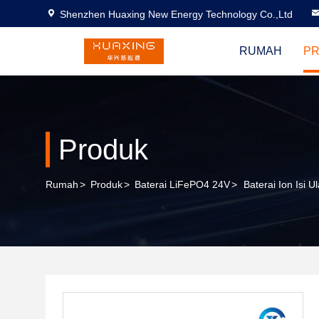
Shenzhen Huaxing New Energy Technology Co.,Ltd
RUMAH
P
Produk
Rumah
>
Produk
>
Baterai LiFePO4 24V
>
Baterai Ion Isi