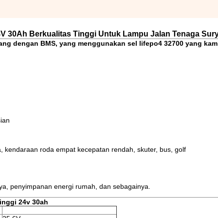
4V 30Ah Berkualitas Tinggi Untuk Lampu Jalan Tenaga Sur
 ulang dengan BMS, yang menggunakan sel lifepo4 32700 yang kam
ian
a, kendaraan roda empat kecepatan rendah, skuter, bus, golf
urya, penyimpanan energi rumah, dan sebagainya.
tinggi 24v 30ah