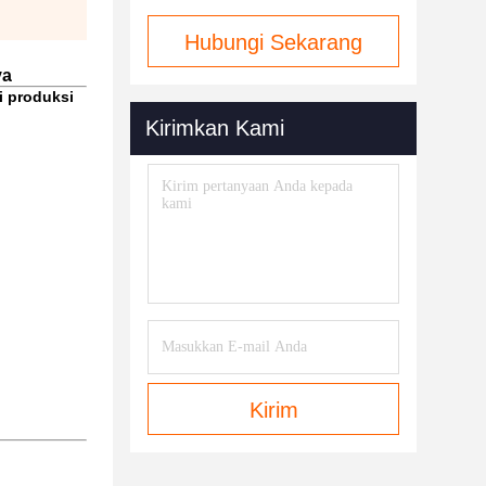
Hubungi Sekarang
ya
i produksi
Kirimkan Kami
Kirim