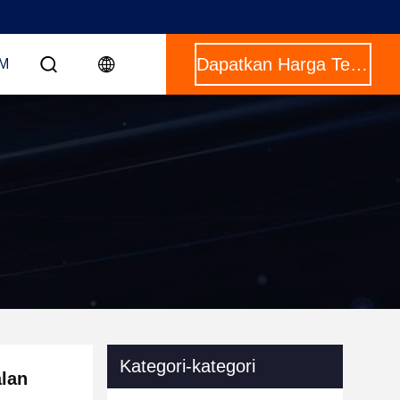
Dapatkan Harga Terbaik
OM
Kategori-kategori
alan