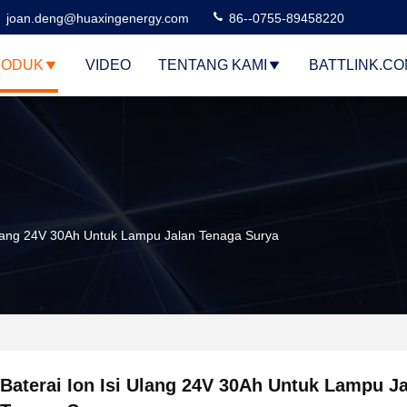
joan.deng@huaxingenergy.com
86--0755-89458220
RODUK
VIDEO
TENTANG KAMI
BATTLINK.C
 Ulang 24V 30Ah Untuk Lampu Jalan Tenaga Surya
Baterai Ion Isi Ulang 24V 30Ah Untuk Lampu J