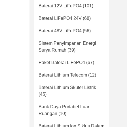
Baterai 12V LiFePO4
(101)
Baterai LiFePO4 24V
(68)
Baterai 48V LiFePO4
(56)
Sistem Penyimpanan Energi
Surya Rumah
(39)
Paket Baterai LiFePO4
(67)
Baterai Lithium Telecom
(12)
Baterai Lithium Skuter Listrik
(45)
Bank Daya Portabel Luar
Ruangan
(10)
Baterai Lithium Ion Siklus Dalam