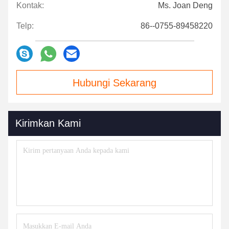
Kontak:
Ms. Joan Deng
Telp:
86--0755-89458220
Hubungi Sekarang
Kirimkan Kami