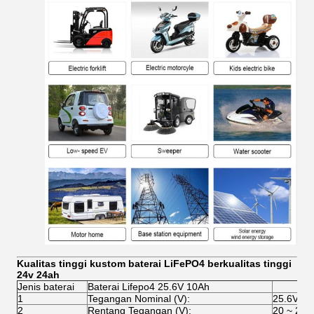
Kualitas tinggi kustom baterai LiFePO4 berkualitas tinggi
24v 24ah
Jenis baterai
Baterai Lifepo4 25.6V 10Ah
1
Tegangan Nominal (V):
25.6V
2
Rentang Tegangan (V):
20 ~ 29.