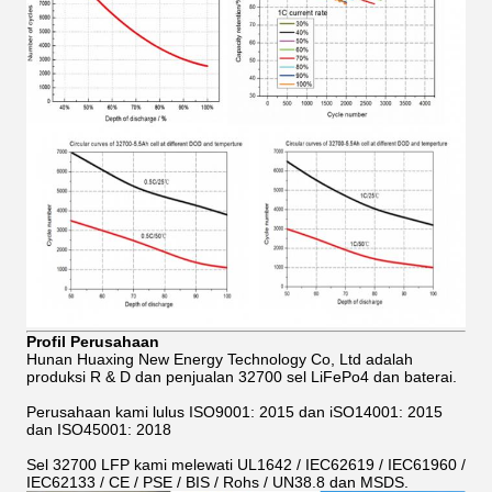
Profil Perusahaan
Hunan Huaxing New Energy Technology Co, Ltd adalah
produksi R & D dan penjualan 32700 sel LiFePo4 dan baterai.
Perusahaan kami lulus ISO9001: 2015 dan iSO14001: 2015
dan ISO45001: 2018
Sel 32700 LFP kami melewati UL1642 / IEC62619 / IEC61960 /
IEC62133 / CE / PSE / BIS / Rohs / UN38.8 dan MSDS.