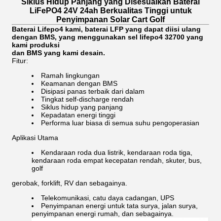
Siklus Hidup Panjang yang Disesuaikan Baterai
LiFePO4 24V 24ah Berkualitas Tinggi untuk
Penyimpanan Solar Cart Golf
Baterai Lifepo4 kami, baterai LFP yang dapat diisi ulang
dengan BMS, yang menggunakan sel lifepo4 32700 yang
kami produksi
dan BMS yang kami desain.
Fitur:
Ramah lingkungan
Keamanan dengan BMS
Disipasi panas terbaik dari dalam
Tingkat self-discharge rendah
Siklus hidup yang panjang
Kepadatan energi tinggi
Performa luar biasa di semua suhu pengoperasian
Aplikasi Utama
Kendaraan roda dua listrik, kendaraan roda tiga,
kendaraan roda empat kecepatan rendah, skuter, bus,
golf
gerobak, forklift, RV dan sebagainya.
Telekomunikasi, catu daya cadangan, UPS
Penyimpanan energi untuk tata surya, jalan surya,
penyimpanan energi rumah, dan sebagainya.