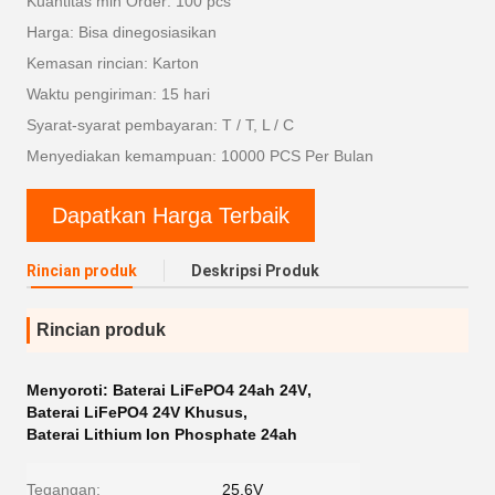
Kuantitas min Order: 100 pcs
Harga: Bisa dinegosiasikan
Kemasan rincian: Karton
Waktu pengiriman: 15 hari
Syarat-syarat pembayaran: T / T, L / C
Menyediakan kemampuan: 10000 PCS Per Bulan
Dapatkan Harga Terbaik
Rincian produk
Deskripsi Produk
Rincian produk
Menyoroti:
Baterai LiFePO4 24ah 24V
,
Baterai LiFePO4 24V Khusus
,
Baterai Lithium Ion Phosphate 24ah
Tegangan:
25.6V