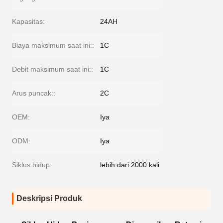
Kapasitas:
24AH
Biaya maksimum saat ini::
1C
Debit maksimum saat ini::
1C
Arus puncak::
2C
OEM:
Iya
ODM:
Iya
Siklus hidup:
lebih dari 2000 kali
Deskripsi Produk