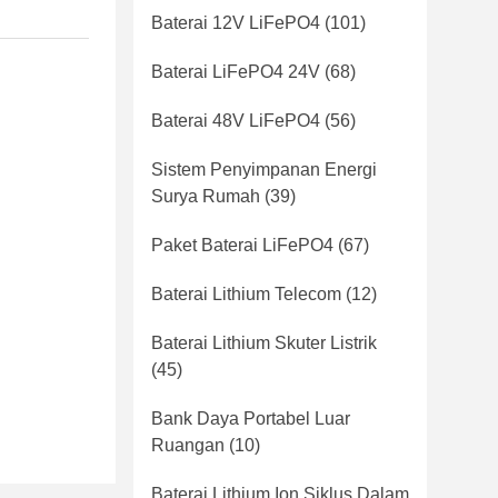
Baterai 12V LiFePO4
(101)
Baterai LiFePO4 24V
(68)
Baterai 48V LiFePO4
(56)
Sistem Penyimpanan Energi
Surya Rumah
(39)
Paket Baterai LiFePO4
(67)
Baterai Lithium Telecom
(12)
Baterai Lithium Skuter Listrik
(45)
Bank Daya Portabel Luar
Ruangan
(10)
Baterai Lithium Ion Siklus Dalam