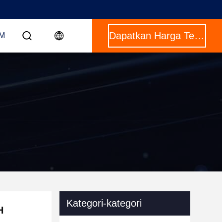
Dapatkan Harga Terbaik
OM
Kategori-kategori
H