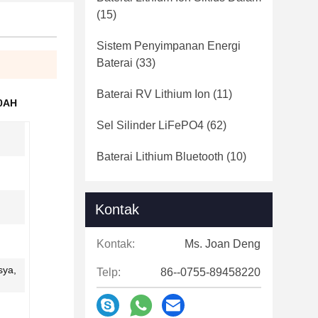
(15)
Sistem Penyimpanan Energi
Baterai
(33)
Baterai RV Lithium Ion
(11)
00AH
Sel Silinder LiFePO4
(62)
Baterai Lithium Bluetooth
(10)
Kontak
Kontak:
Ms. Joan Deng
sya,
Telp:
86--0755-89458220