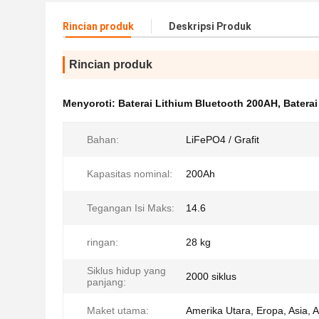
Rincian produk
Deskripsi Produk
Rincian produk
Menyoroti:
Baterai Lithium Bluetooth 200AH
,
Baterai
Bahan:
LiFePO4 / Grafit
Kapasitas nominal:
200Ah
Tegangan Isi Maks:
14.6
ringan:
28 kg
Siklus hidup yang
2000 siklus
panjang:
Maket utama:
Amerika Utara, Eropa, Asia, A