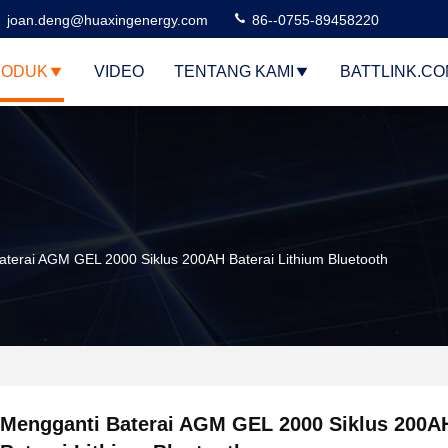
joan.deng@huaxingenergy.com
86--0755-89458220
RODUK
VIDEO
TENTANG KAMI
BATTLINK.C
aterai AGM GEL 2000 Siklus 200AH Baterai Lithium Bluetooth
Mengganti Baterai AGM GEL 2000 Siklus 200A