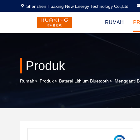
Shenzhen Huaxing New Energy Technology Co.,Ltd
RUMAH
P
Produk
Rumah
>
Produk
>
Baterai Lithium Bluetooth
>
Mengganti B