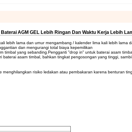
 Baterai AGM GEL Lebih Ringan Dan Waktu Kerja Lebih La
ali lebih lama dan umur mengambang / kalender lima kali lebih lama d
ggantian dan mengurangi total biaya kepemilikan
am timbal yang sebanding.Pengganti "drop in" untuk baterai asam timba
ri baterai asam timbal, bahkan tingkat pengosongan yang tinggi, sambi
e menghilangkan risiko ledakan atau pembakaran karena benturan tin