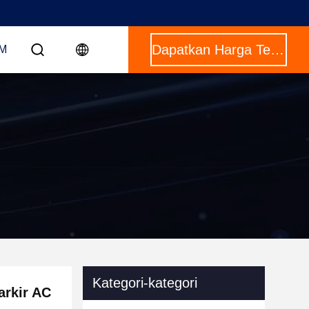
Dapatkan Harga Terbaik
OM
Kategori-kategori
arkir AC