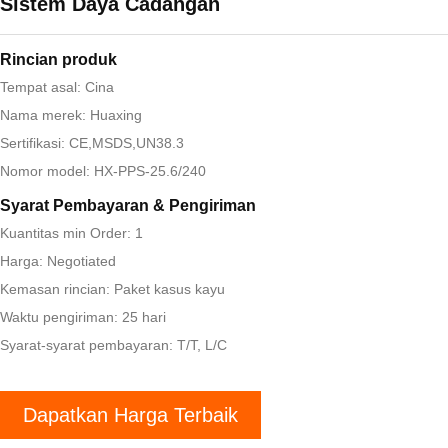
Sistem Daya Cadangan
Rincian produk
Tempat asal: Cina
Nama merek: Huaxing
Sertifikasi: CE,MSDS,UN38.3
Nomor model: HX-PPS-25.6/240
Syarat Pembayaran & Pengiriman
Kuantitas min Order: 1
Harga: Negotiated
Kemasan rincian: Paket kasus kayu
Waktu pengiriman: 25 hari
Syarat-syarat pembayaran: T/T, L/C
Dapatkan Harga Terbaik