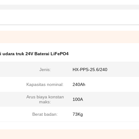
i udara truk 24V Baterai LiFePO4
Jenis:
HX-PPS-25.6/240
Kapasitas nominal:
240Ah
Arus biaya konstan
100A
maks:
Berat badan:
73Kg