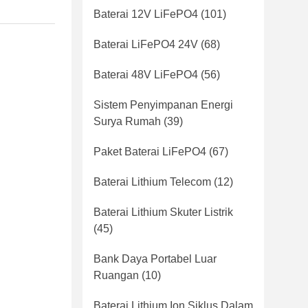
Baterai 12V LiFePO4
(101)
Baterai LiFePO4 24V
(68)
Baterai 48V LiFePO4
(56)
Sistem Penyimpanan Energi
Surya Rumah
(39)
Paket Baterai LiFePO4
(67)
Baterai Lithium Telecom
(12)
Baterai Lithium Skuter Listrik
(45)
Bank Daya Portabel Luar
Ruangan
(10)
Baterai Lithium Ion Siklus Dalam