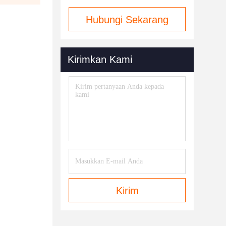
Hubungi Sekarang
Kirimkan Kami
Kirim