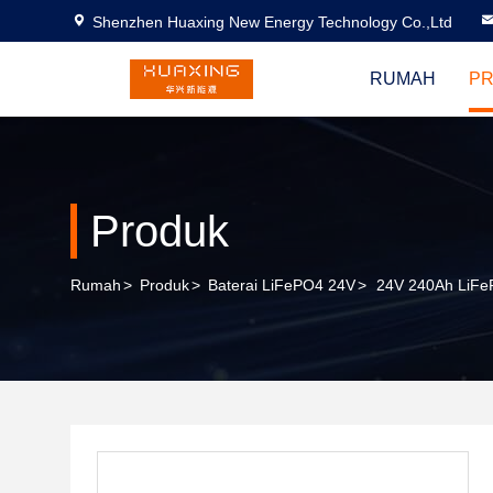
Shenzhen Huaxing New Energy Technology Co.,Ltd
RUMAH
P
Produk
Rumah
>
Produk
>
Baterai LiFePO4 24V
>
24V 240Ah LiFeP