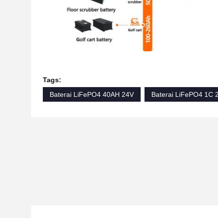
Tags:
Baterai LiFePO4 40AH 24V
Baterai LiFePO4 1C 