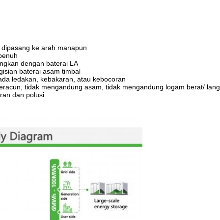
 dipasang ke arah manapun
 penuh
dingkan dengan baterai LA
sian baterai asam timbal
 ada ledakan, kebakaran, atau kebocoran
beracun, tidak mengandung asam, tidak mengandung logam berat/ lan
ran dan polusi