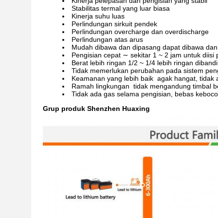
Kinerja pelepasan dan pengisian yang stabil
Stabilitas termal yang luar biasa
Kinerja suhu luas
Perlindungan sirkuit pendek
Perlindungan overcharge dan overdischarge
Perlindungan atas arus
Mudah dibawa dan dipasang dapat dibawa dan
Pengisian cepat ∼ sekitar 1 ~ 2 jam untuk diisi
Berat lebih ringan 1/2 ~ 1/4 lebih ringan diban
Tidak memerlukan perubahan pada sistem pengi
Keamanan yang lebih baik ️ agak hangat, tidak
Ramah lingkungan ️ tidak mengandung timbal 
Tidak ada gas selama pengisian, bebas keboco
Grup produk Shenzhen Huaxing