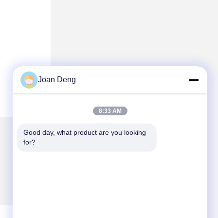
Joan Deng
8:33 AM
Good day, what product are you looking 
for?