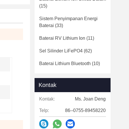
(15)
Sistem Penyimpanan Energi
Baterai
(33)
Baterai RV Lithium Ion
(11)
Sel Silinder LiFePO4
(62)
Baterai Lithium Bluetooth
(10)
Kontak
Kontak:
Ms. Joan Deng
Telp:
86--0755-89458220