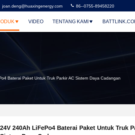
joan.deng@huaxingenergy.com
86--0755-89458220
RODUK
VIDEO
TENTANG KAMI
BATTLINK.C
o4 Baterai Paket Untuk Truk Parkir AC Sistem Daya Cadangan
24V 240Ah LiFePo4 Baterai Paket Untuk Truk P