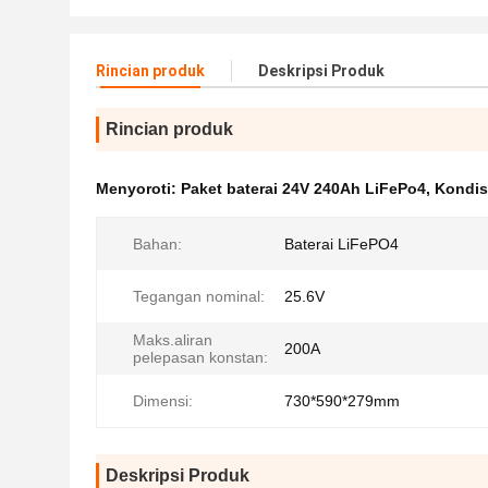
Rincian produk
Deskripsi Produk
Rincian produk
Menyoroti:
Paket baterai 24V 240Ah LiFePo4
,
Kondis
Bahan:
Baterai LiFePO4
Tegangan nominal:
25.6V
Maks.aliran
200A
pelepasan konstan:
Dimensi:
730*590*279mm
Deskripsi Produk